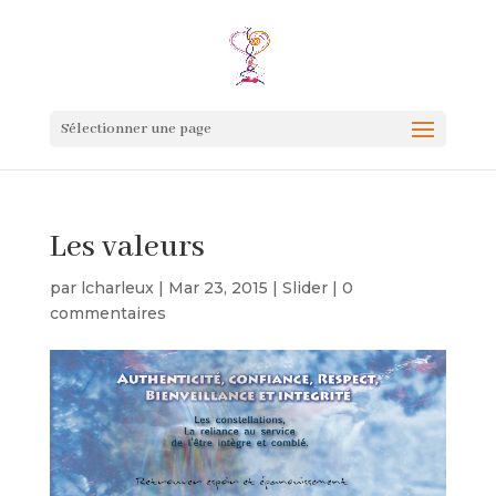
Sélectionner une page
Les valeurs
par
lcharleux
|
Mar 23, 2015
|
Slider
|
0
commentaires