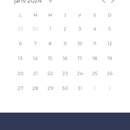
L
M
M
J
V
S
D
29
30
1
2
3
4
5
6
7
8
9
10
11
12
13
14
15
16
17
18
19
20
21
22
23
24
25
26
27
28
29
30
31
1
2