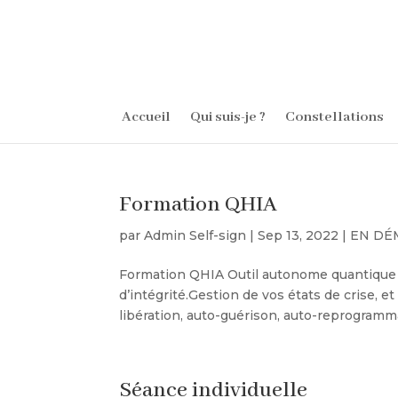
Accueil
Qui suis-je ?
Constellations
Formation QHIA
par
Admin Self-sign
|
Sep 13, 2022
|
EN DÉ
Formation QHIA Outil autonome quantique de
d’intégrité.Gestion de vos états de crise, e
libération, auto-guérison, auto-reprogrammat
Séance individuelle