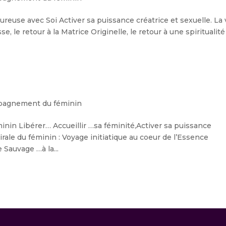
ureuse avec Soi Activer sa puissance créatrice et sexuelle. La 
se, le retour à la Matrice Originelle, le retour à une spiritualité
agnement du féminin
minin Libérer… Accueillir …sa féminité,Activer sa puissance
pirale du féminin : Voyage initiatique au coeur de l’Essence
Sauvage …à la...