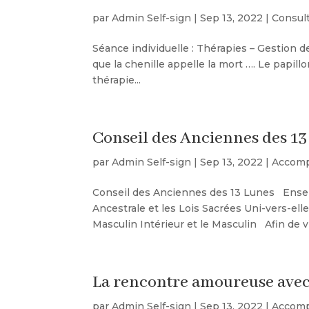
par
Admin Self-sign
|
Sep 13, 2022
|
Consult
Séance individuelle : Thérapies – Gestion 
que la chenille appelle la mort …. Le papil
thérapie...
Conseil des Anciennes des 13
par
Admin Self-sign
|
Sep 13, 2022
|
Accomp
Conseil des Anciennes des 13 Lunes Ensei
Ancestrale et les Lois Sacrées Uni-vers-elle
Masculin Intérieur et le Masculin Afin de vi
La rencontre amoureuse avec
par
Admin Self-sign
|
Sep 13, 2022
|
Accomp