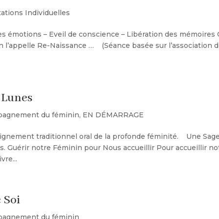
ations Individuelles
des émotions – Eveil de conscience – Libération des mémoires
lon l’appelle Re-Naissance … (Séance basée sur l’association d
 Lunes
agnement du féminin
,
EN DÉMARRAGE
gnement traditionnel oral de la profonde féminité. Une Sag
s. Guérir notre Féminin pour Nous accueillir Pour accueillir no
vre...
 Soi
agnement du féminin