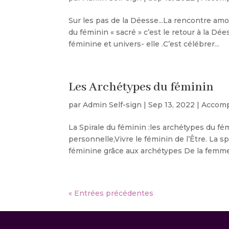
Sur les pas de la Déesse...La rencontre amo
du féminin « sacré » c’est le retour à la Dées
féminine et univers- elle .C’est célébrer...
Les Archétypes du féminin
par
Admin Self-sign
|
Sep 13, 2022
|
Accomp
La Spirale du féminin :les archétypes du fé
personnelle,Vivre le féminin de l’Être. La s
féminine grâce aux archétypes De la femme 
« Entrées précédentes