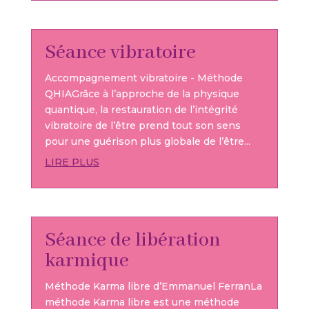
Séance vibratoire
Accompagnement vibratoire - Méthode
QHIAGrâce à l’approche de la physique
quantique, la restauration de l’intégrité
vibratoire de l’être prend tout son sens
pour une guérison plus globale de l’être...
LIRE PLUS
Séance de libération
karmique
Méthode Karma libre d’Emmanuel FerranLa
méthode Karma libre est une méthode