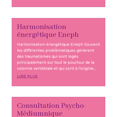
Harmonisation
énergétique Eneph
Harmonisation énergétique Eneph Souvent
les différentes problématiques génèrent
des traumatismes qui sont logés
principalement sur tout le pourtour de la
colonne vertébrale et qui sont à l’origine...
LIRE PLUS
Consultation Psycho-
Médiumnique