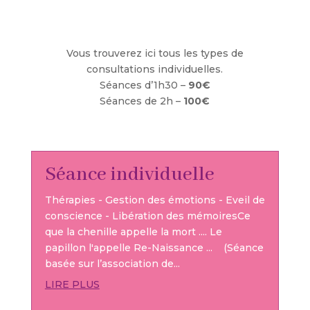
Vous trouverez ici tous les types de
consultations individuelles.
Séances d’1h30 –
90€
Séances de 2h –
100€
Séance individuelle
Thérapies - Gestion des émotions - Eveil de
conscience - Libération des mémoiresCe
que la chenille appelle la mort .... Le
papillon l'appelle Re-Naissance ... (Séance
basée sur l’association de...
LIRE PLUS