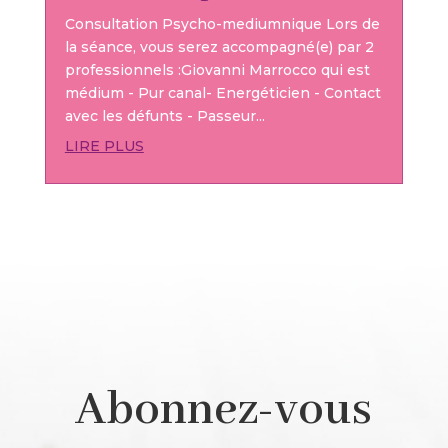
Consultation Psycho-mediumnique Lors de
la séance, vous serez accompagné(e) par 2
professionnels :Giovanni Marrocco qui est
médium - Pur canal- Energéticien - Contact
avec les défunts - Passeur...
LIRE PLUS
Abonnez-vous