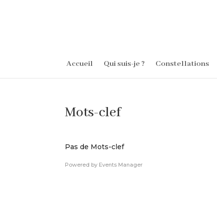
Accueil
Qui suis-je ?
Constellations
Mots-clef
Pas de Mots-clef
Powered by
Events Manager