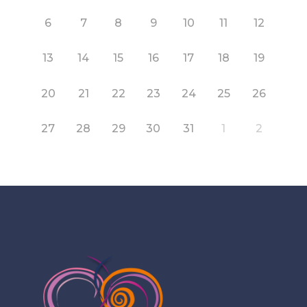
6
7
8
9
10
11
12
13
14
15
16
17
18
19
20
21
22
23
24
25
26
27
28
29
30
31
1
2