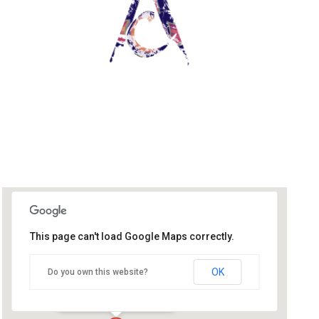
This page can't load Google Maps correctly.
Institut de Joie
OK
Do you own this website?
5 rue Auguste Favot - VINAY
Événements