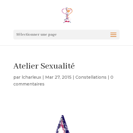
Sélectionner une page
Atelier Sexualité
par
lcharleux
|
Mar 27, 2015
|
Constellations
|
0
commentaires