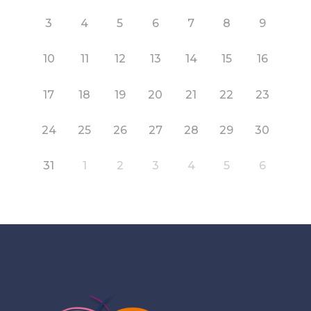
3
4
5
6
7
8
9
10
11
12
13
14
15
16
17
18
19
20
21
22
23
24
25
26
27
28
29
30
31
1
2
3
4
5
6