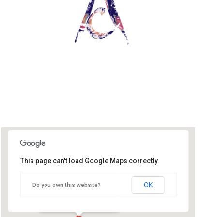
This page can't load Google Maps correctly.
Institut de Joie
OK
Do you own this website?
5 rue Auguste Favot - VINAY
Événements