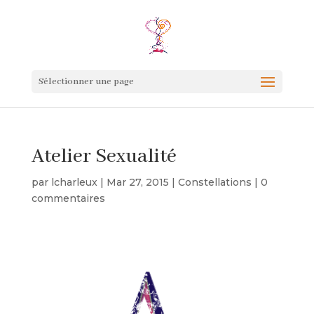
Sélectionner une page
Atelier Sexualité
par
lcharleux
|
Mar 27, 2015
|
Constellations
|
0
commentaires